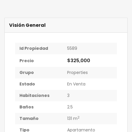
Visión General
Id Propiedad
5589
$325,000
Precio
Grupo
Properties
Estado
En Venta
Habitaciones
3
Baños
2.5
2
Tamaño
131 m
Tipo
Apartamento