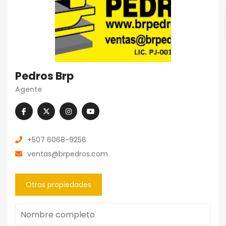
Pedros Brp
Agente
+507 6068-9256
ventas@brpedros.com
Otras propiedades