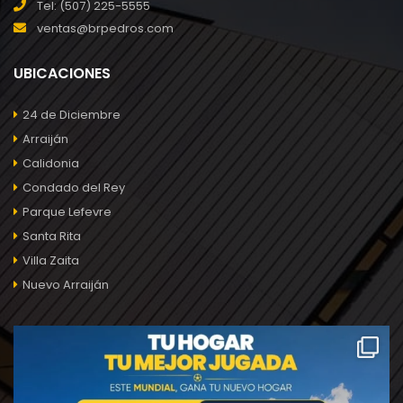
Tel: (507) 225-5555
ventas@brpedros.com
UBICACIONES
24 de Diciembre
Arraiján
Calidonia
Condado del Rey
Parque Lefevre
Santa Rita
Villa Zaita
Nuevo Arraiján