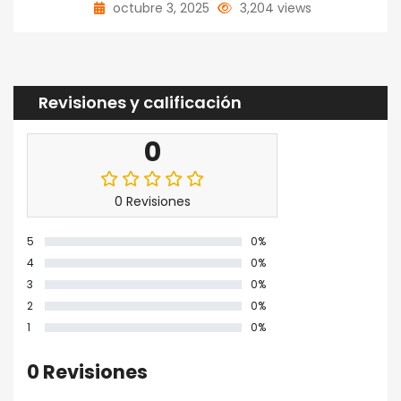
octubre 3, 2025
3,204 views
Revisiones y calificación
0
0 Revisiones
5
0%
4
0%
3
0%
2
0%
1
0%
0 Revisiones