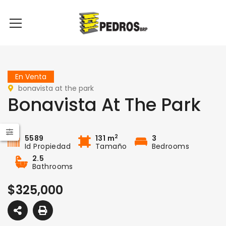
En Venta
bonavista at the park
Bonavista At The Park
2
5589
131 m
3
Id Propiedad
Tamaño
Bedrooms
2.5
Bathrooms
$325,000