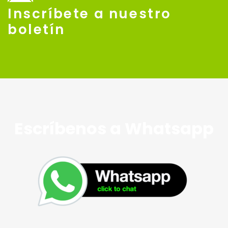
Inscríbete a nuestro
boletín
Escríbenos a Whatsapp