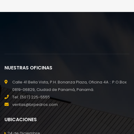
NUESTRAS OFICINAS
Calle 41 Bella Vista, P.H. Bonanza Plaza, Oficina 4A :: P.O.Box
0819-06829, Ciudad de Panamá, Panamá.
Tel: (507) 225-5555
ventas@brpedros.com
UBICACIONES
24 de Diciembre