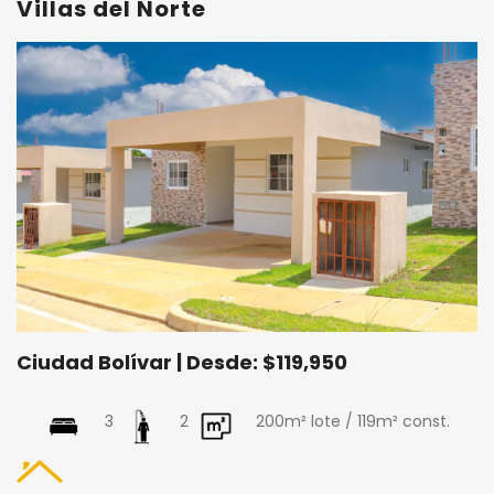
Villas del Norte
Ciudad Bolívar | Desde: $119,950
3
2
200m² lote / 119m² const.