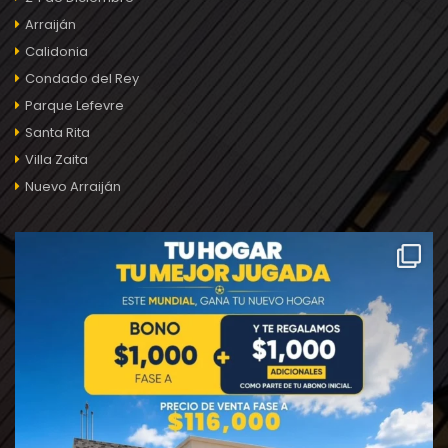
Arraiján
Calidonia
Condado del Rey
Parque Lefevre
Santa Rita
Villa Zaita
Nuevo Arraiján