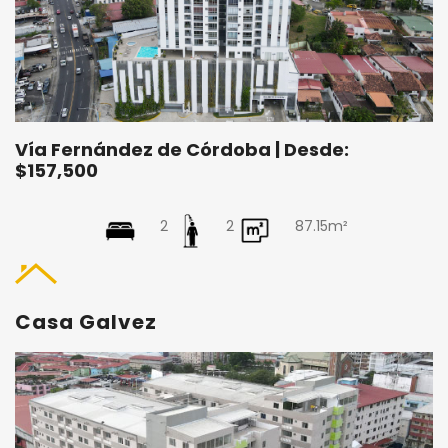
Vía Fernández de Córdoba | Desde:
$157,500
2
2
87.15m²
Casa Galvez