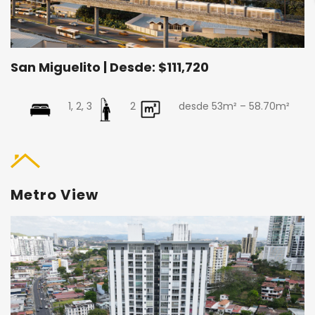
San Miguelito | Desde: $111,720
1, 2, 3
2
desde 53m² – 58.70m²
Metro View