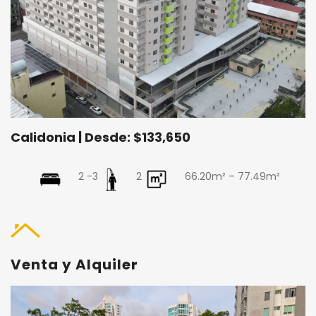
Calidonia | Desde: $133,650
2 -3
2
66.20m² – 77.49m²
Venta y Alquiler