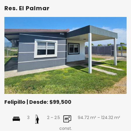
Res. El Palmar
Felipillo | Desde: $99,500
3
2 – 2.5
94.72 m² – 124.32
m²
const.