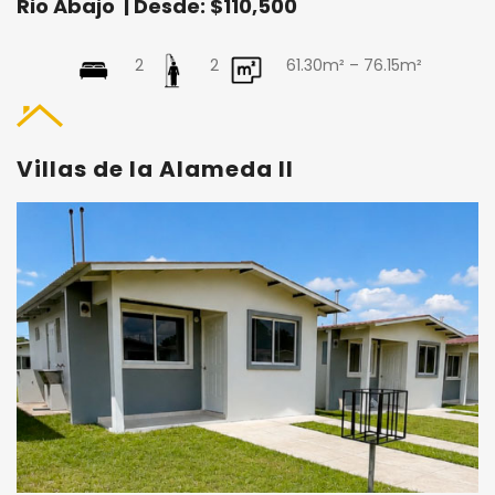
Rio Abajo | Desde: $110,500
2
2
61.30m² – 76.15m²
Villas de la Alameda II