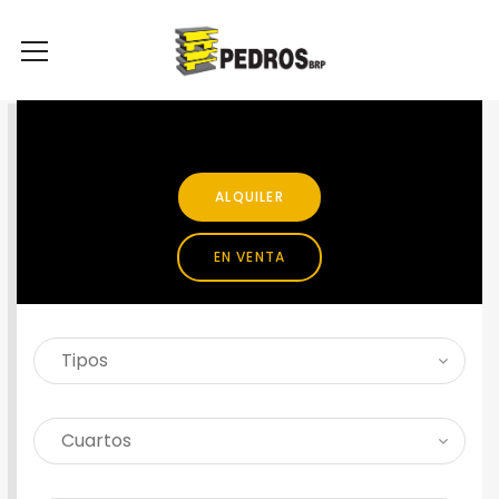
SEARCH PROPERTY
ALQUILER
EN VENTA