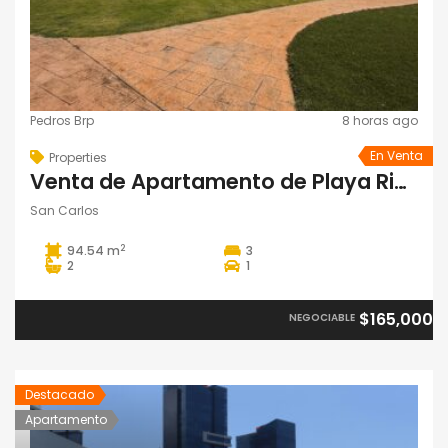
Pedros Brp
8 horas ago
En Venta
Properties
Venta de Apartamento de Playa Rio Mar
San Carlos
2
94.54 m
3
2
1
$165,000
NEGOCIABLE
Destacado
Apartamento