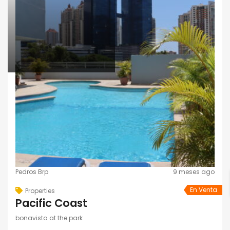
Pedros Brp
9 meses ago
En Venta
Properties
Pacific Coast
bonavista at the park