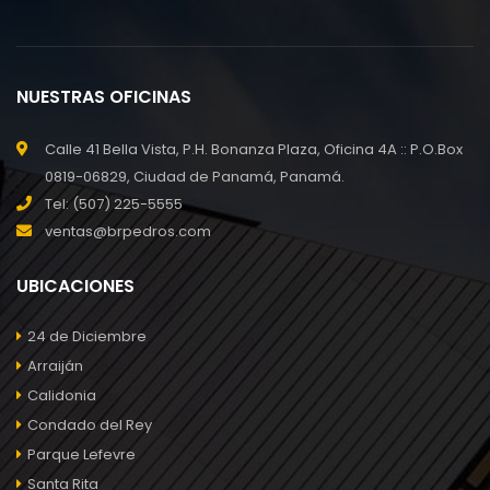
NUESTRAS OFICINAS
Calle 41 Bella Vista, P.H. Bonanza Plaza, Oficina 4A :: P.O.Box
0819-06829, Ciudad de Panamá, Panamá.
Tel: (507) 225-5555
ventas@brpedros.com
UBICACIONES
24 de Diciembre
Arraiján
Calidonia
Condado del Rey
Parque Lefevre
Santa Rita