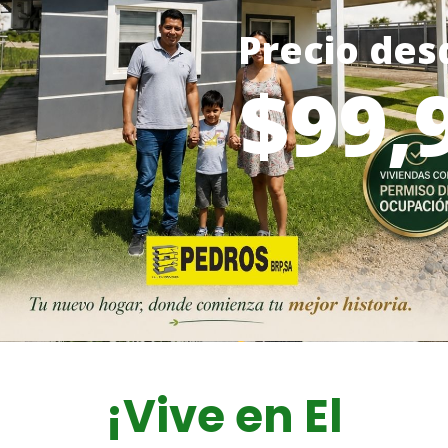
Precio des
$99,
¡Vive en El