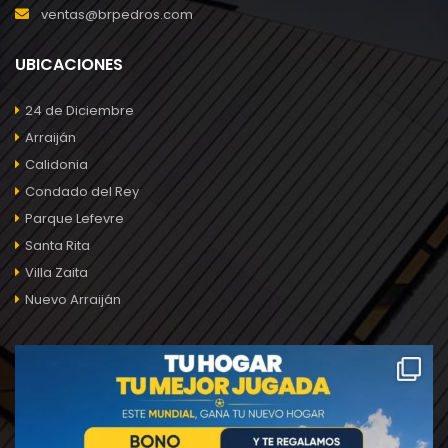
ventas@brpedros.com
UBICACIONES
24 de Diciembre
Arraiján
Calidonia
Condado del Rey
Parque Lefevre
Santa Rita
Villa Zaita
Nuevo Arraiján