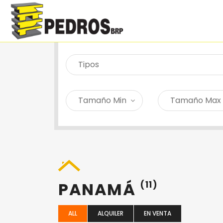
SEARCH PROPERTY
PANAMÁ
(11)
ALL
ALQUILER
EN VENTA