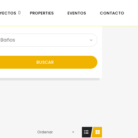
ALQUILER
EN VENTA
YECTOS
PROPERTIES
EVENTOS
CONTACTO
BUSCAR
Ordenar