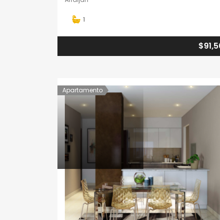
1
$91,
Apartamento