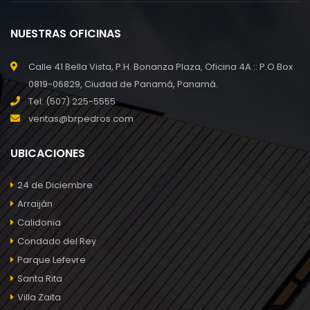
NUESTRAS OFICINAS
Calle 41 Bella Vista, P.H. Bonanza Plaza, Oficina 4A :: P.O.Box
0819-06829, Ciudad de Panamá, Panamá.
Tel: (507) 225-5555
ventas@brpedros.com
UBICACIONES
24 de Diciembre
Arraiján
Calidonia
Condado del Rey
Parque Lefevre
Santa Rita
Villa Zaita