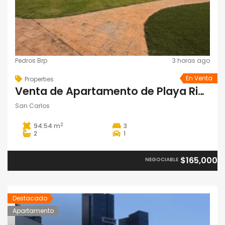
Pedros Brp
3 horas ago
En Venta
Properties
Venta de Apartamento de Playa Rio Mar
San Carlos
2
94.54 m
3
2
1
$165,000
NEGOCIABLE
Destacado
Apartamento