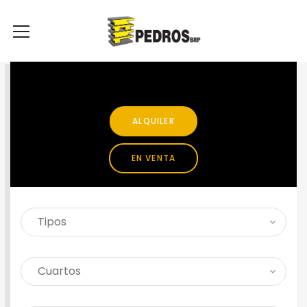
SEARCH PROPERTY
ALQUILER
EN VENTA