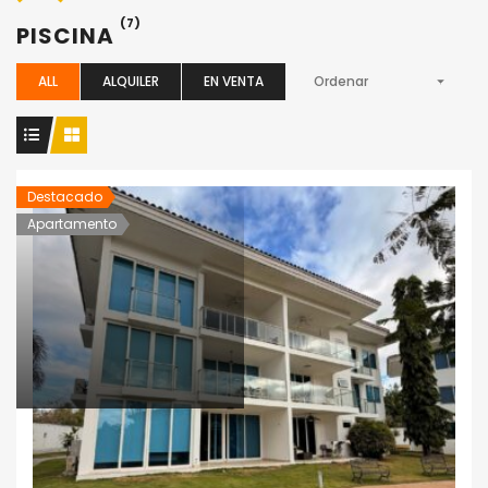
(7)
PISCINA
ALL
ALQUILER
EN VENTA
Ordenar
Destacado
Apartamento