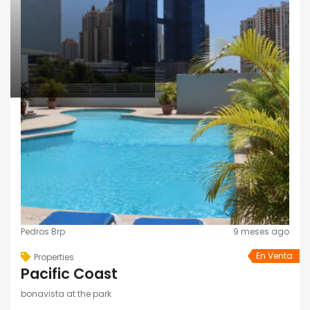
Pedros Brp
9 meses ago
En Venta
Properties
Pacific Coast
bonavista at the park