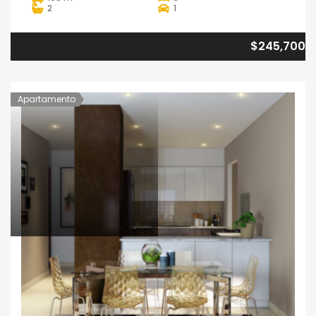
2
1
$245,700
Apartamento