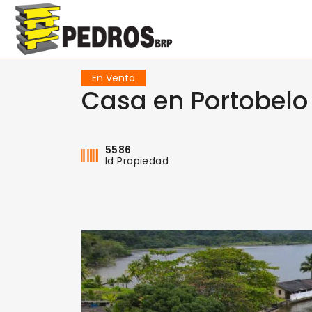
En Venta
Casa en Portobelo
5586
Id Propiedad