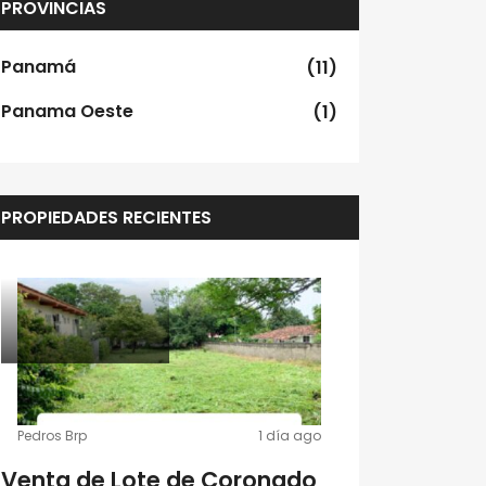
PROVINCIAS
Panamá
(11)
Panama Oeste
(1)
PROPIEDADES RECIENTES
Pedros Brp
1 día ago
Pedros Brp
Venta de Lote de Coronado