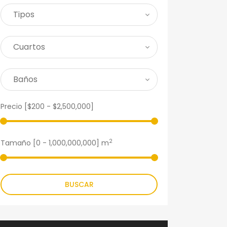
Precio [
$200
-
$2,500,000
]
2
Tamaño [
0
-
1,000,000,000
] m
BUSCAR