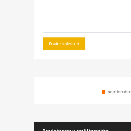
Enviar solicitud
septiembre
Revisiones y calificación