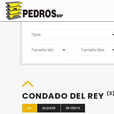
SEARCH PROPERTY
CONDADO DEL REY
(2
ALL
ALQUILER
EN VENTA