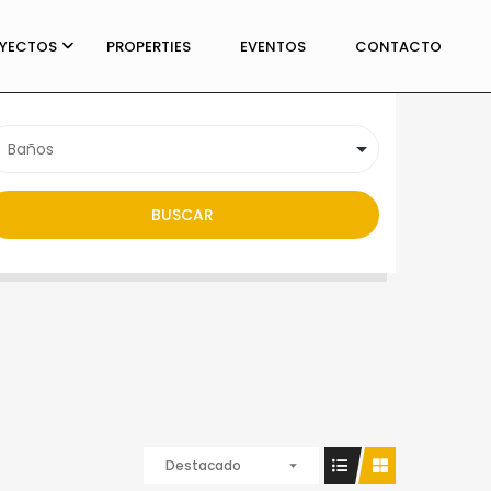
YECTOS
PROPERTIES
ALQUILER
EVENTOS
EN VENTA
CONTACTO
BUSCAR
Destacado