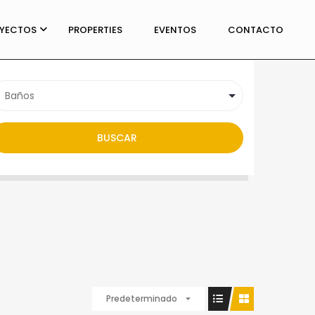
YECTOS
PROPERTIES
ALQUILER
EVENTOS
EN VENTA
CONTACTO
BUSCAR
Predeterminado