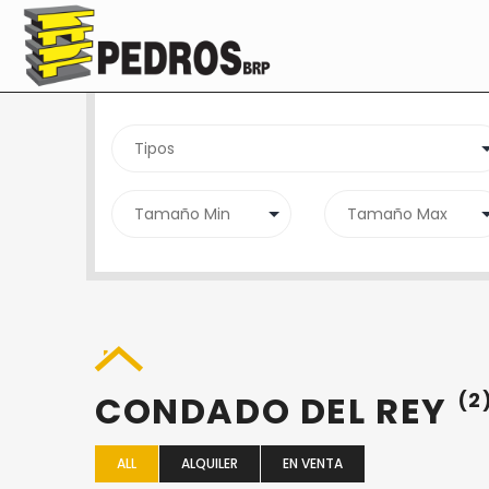
SEARCH PROPERTY
CONDADO DEL REY
(2
ALL
ALQUILER
EN VENTA