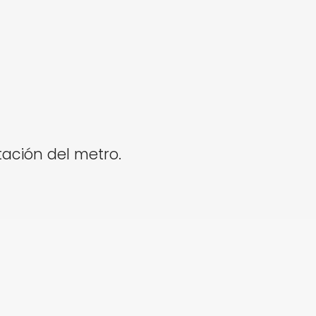
tación del metro.