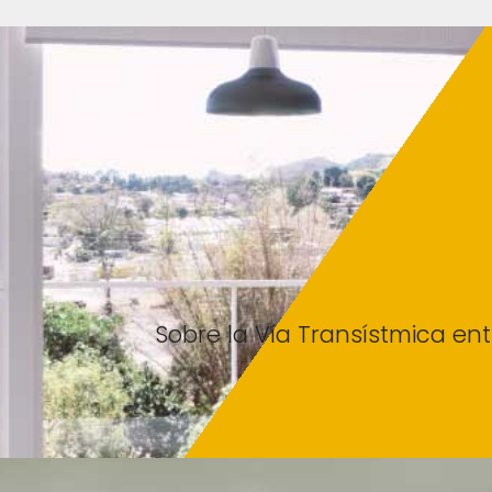
Sobre la Vía Transístmica en