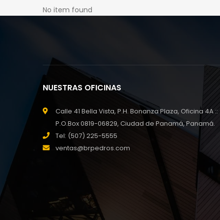
No item found
NUESTRAS OFICINAS
Calle 41 Bella Vista, P.H. Bonanza Plaza, Oficina 4A ::
P.O.Box 0819-06829, Ciudad de Panamá, Panamá.
Tel: (507) 225-5555
ventas@brpedros.com