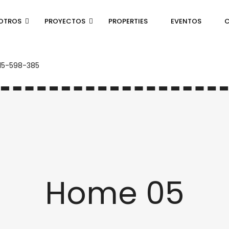
OTROS
PROYECTOS
PROPERTIES
EVENTOS
15-598-385
Home 05