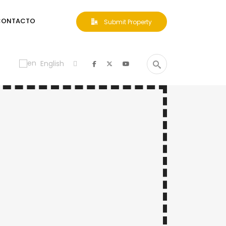
CONTACTO
Submit Property
English