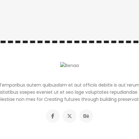
Temporibus autem quibusdam et aut officiis debitis is aut reru
itatibus saepes eveniet ut et seo lage voluptates repudiandae 
estiae non mes for Creating futures through building preservat